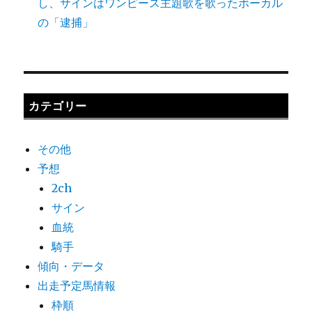
し、サインはワンピース主題歌を歌ったボーカル
の「逮捕」
カテゴリー
その他
予想
2ch
サイン
血統
騎手
傾向・データ
出走予定馬情報
枠順