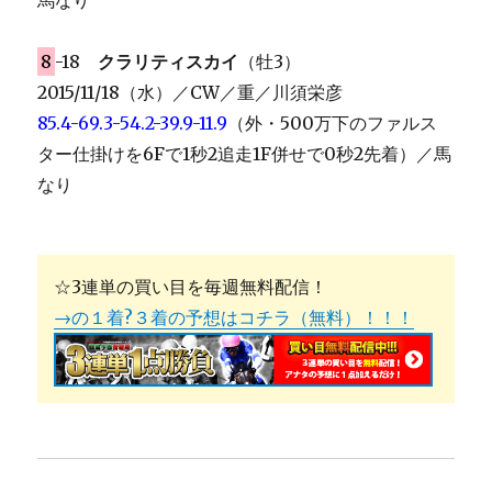
8
-18
クラリティスカイ
（牡3）
2015/11/18（水）／CW／重／川須栄彦
85.4-69.3-54.2-39.9-11.9
（外・500万下のファルス
ター仕掛けを6Fで1秒2追走1F併せで0秒2先着）／馬
なり
☆3連単の買い目を毎週無料配信！
→
の１着?３着の予想はコチラ（無料）！！！