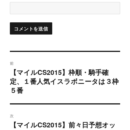
投
前
稿
【マイルCS2015】枠順・騎手確
過
定、１番人気イスラボニータは３枠
去
ナ
の
５番
ビ
投
稿:
ゲ
次
ー
【マイルCS2015】前々日予想オッ
次