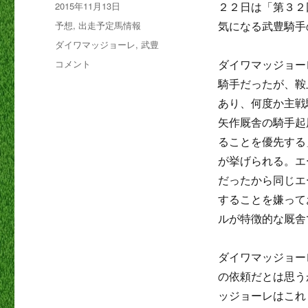
投
2015年11月13日
２２日は「第３２
稿
カ
予想
,
出走予定馬情報
気になる武豊騎手
日:
テ
タ
ダイワマッジョーレ
,
武豊
ゴ
グ
【マ
コメント
ダイワマッジョー
リ
イ
ー
騎手だったが、鞍
ル
あり、何度か主戦
チ
ャ
矢作厩舎の騎手起
ン
ることを優先する
ピ
が挙げられる。エ
オ
ン
だったから同じエ
シ
することを嫌って
ッ
ルが特徴的な厩舎
プ
2015】
武
ダイワマッジョー
豊、
の依頼だとは思う
ダ
イ
ッジョーレはこれ