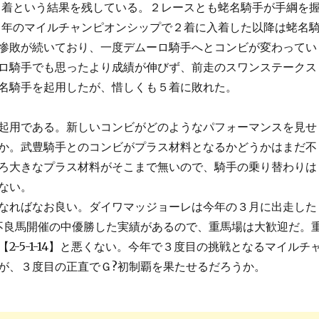
９着という結果を残している。２レースとも蛯名騎手が手綱を
３年のマイルチャンピオンシップで２着に入着した以降は蛯名
惨敗が続いており、一度デムーロ騎手へとコンビが変わってい
ロ騎手でも思ったより成績が伸びず、前走のスワンステークス
名騎手を起用したが、惜しくも５着に敗れた。
起用である。新しいコンビがどのようなパフォーマンスを見せ
か。武豊騎手とのコンビがプラス材料となるかどうかはまだ不
ろ大きなプラス材料がそこまで無いので、騎手の乗り替わりは
ない。
なればなお良い。ダイワマッジョーレは今年の３月に出走した
不良馬開催の中優勝した実績があるので、重馬場は大歓迎だ。
2-5-1-14】と悪くない。今年で３度目の挑戦となるマイルチ
が、３度目の正直でＧ?初制覇を果たせるだろうか。