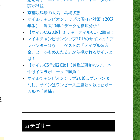
握
頭が登録
騎
京都競馬場の天気、馬場状態
マイルチャンピオンシップの傾向と対策（2017
年版）｜過去10年のデータを徹底分析！
【マイルCS2016】ミッキーアイルG1・2勝目！
マイルチャンピオンシップ2017のサインは？プ
レゼンターはなし、ゲストの「メイプル超合
金」と「かもめんたる」から導かれるサインと
は？
【マイルCS予想2016】3連単1頭軸マルチ、本
命はイスラボニータで勝負！
マイルチャンピオンシップ2016はプレゼンター
なし、サインはワンピース主題歌を歌ったボー
カルの「逮捕」
重
ャ
カテゴリー