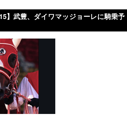
15】武豊、ダイワマッジョーレに騎乗予