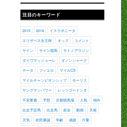
注目のキーワード
2015
2016
イスラボニータ
エリザベス女王杯
オッズ
コメント
サイン
サイン競馬
サトノアラジン
ダイワマッジョーレ
ダノンシャーク
データ
フィエロ
マイルCS
マイルチャンピオンシップ
モーリス
ヤングマンパワー
レッツゴードンキ
不安要素
予想
京都競馬場
人気
傾向
出走予定馬
出走馬
前走
動画
天候
天気
岩田康誠
年齢
成績
斤量