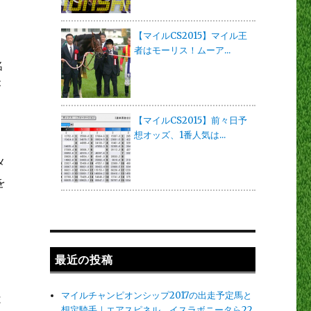
、
【マイルCS2015】マイル王
者はモーリス！ムーア...
名
が
【マイルCS2015】前々日予
想オッズ、1番人気は...
メ
を
最近の投稿
マイルチャンピオンシップ2017の出走予定馬と
は
想定騎手｜エアスピネル、イスラボニータら22