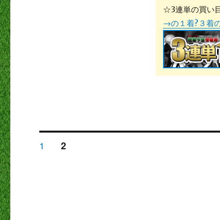
☆3連単の買い
→
の１着?３着
投
ペ
1
ペ
2
ー
ー
ジ
ジ
稿
ナ
ビ