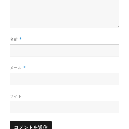
名前
*
メール
*
サイト