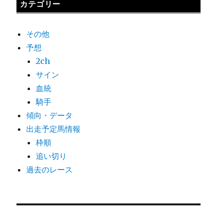
カテゴリー
その他
予想
2ch
サイン
血統
騎手
傾向・データ
出走予定馬情報
枠順
追い切り
過去のレース