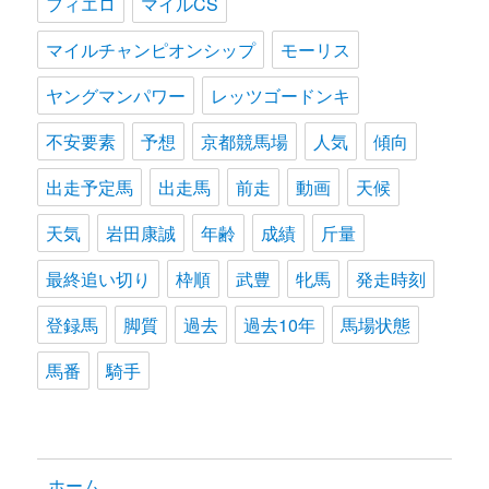
フィエロ
マイルCS
マイルチャンピオンシップ
モーリス
ヤングマンパワー
レッツゴードンキ
不安要素
予想
京都競馬場
人気
傾向
出走予定馬
出走馬
前走
動画
天候
天気
岩田康誠
年齢
成績
斤量
最終追い切り
枠順
武豊
牝馬
発走時刻
登録馬
脚質
過去
過去10年
馬場状態
馬番
騎手
ホーム